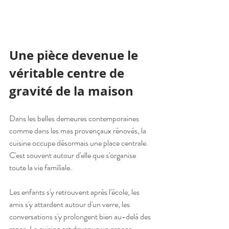
Une pièce devenue le 
véritable centre de 
gravité de la maison
Dans les belles demeures contemporaines 
comme dans les mas provençaux rénovés, la 
cuisine occupe désormais une place centrale. 
C'est souvent autour d'elle que s'organise 
toute la vie familiale.
Les enfants s'y retrouvent après l'école, les 
amis s'y attardent autour d'un verre, les 
conversations s'y prolongent bien au-delà des 
repas. La cuisine est devenue un espace 