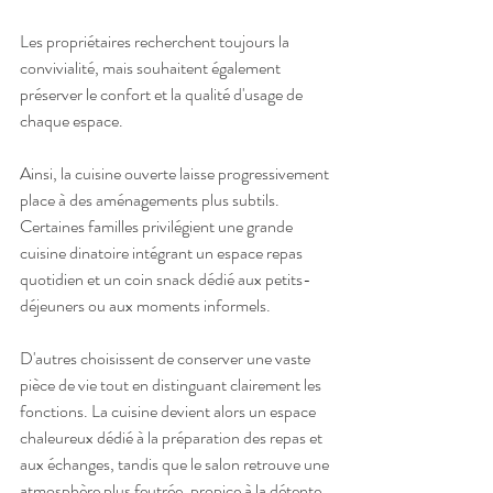
Les propriétaires recherchent toujours la 
convivialité, mais souhaitent également 
préserver le confort et la qualité d'usage de 
chaque espace.
Ainsi, la cuisine ouverte laisse progressivement 
place à des aménagements plus subtils.
Certaines familles privilégient une grande 
cuisine dinatoire intégrant un espace repas 
quotidien et un coin snack dédié aux petits-
déjeuners ou aux moments informels.
D'autres choisissent de conserver une vaste 
pièce de vie tout en distinguant clairement les 
fonctions. La cuisine devient alors un espace 
chaleureux dédié à la préparation des repas et 
aux échanges, tandis que le salon retrouve une 
atmosphère plus feutrée, propice à la détente, 