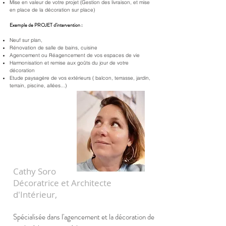
Mise en valeur de votre projet (Gestion des livraison, et mise
en place de la décoration sur place)
Exemple de PROJET​ d'intervention :
Neuf sur plan,
Rénovation de salle de bains, cuisine
Agencement ou Réagencement de vos espaces de vie
Harmonisation et remise aux goûts du jour de votre
décoration
Etude paysagère de vos extérieurs ( balcon, terrasse, jardin,
terrain, piscine, allées...)
Cathy Soro
Décoratrice et Architecte
d'Intérieur,
Spécialisée dans l'agencement et la décoration de