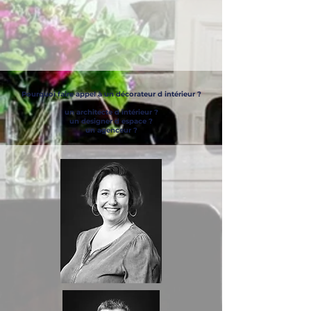
Pourquoi faire appel à un décorateur d intérieur ?
un architecte d intérieur ?
un designer d espace ?
un agenceur ?