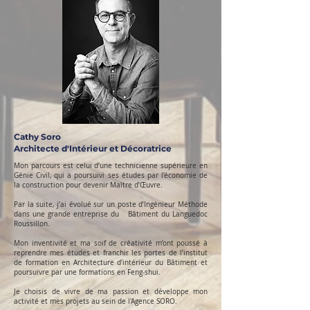
Cathy Soro
Architecte d'Intérieur et Décoratrice
Mon parcours est celui d’une technicienne supérieure en
Génie Civil, qui a poursuivi ses études par l’économie de
la construction pour devenir Maître d’Œuvre.
Par la suite, j’ai évolué sur un poste d’Ingénieur Méthode
dans une grande entreprise du Bâtiment du Languedoc
Roussillon.
Mon inventivité et ma soif de créativité m’ont poussé à
reprendre mes études et franchir les portes de l’institut
de formation en Architecture d’intérieur du Bâtiment et
poursuivre par une formations en Feng-shui.
Je choisis de vivre de ma passion et développe mon
activité et mes projets au sein de l'Agence SORO.